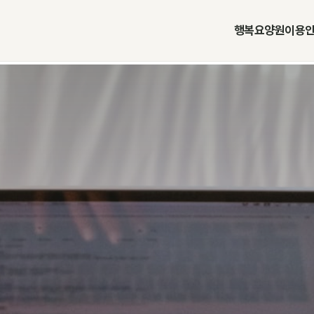
행복요양원
이용