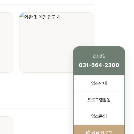
입소상담
031-564-2300
입소안내
프로그램활동
입소문의
공식 블로그