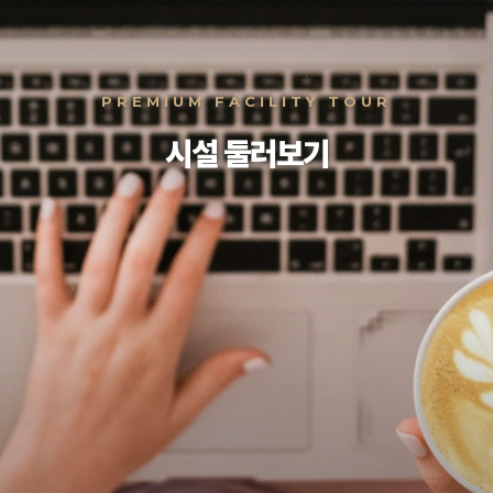
커뮤니티
공지사항
자료실
자원봉사신청
PREMIUM FACILITY TOUR
시설 둘러보기