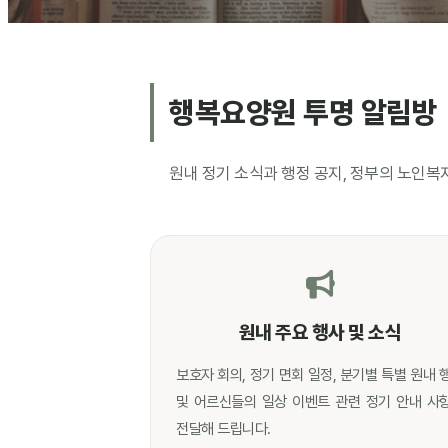
행복요양원 투명 알림방
원내 정기 소식과 행정 공지, 정부의 노인복
원내 주요 행사 및 소식
보호자 회의, 정기 면회 일정, 분기별 특별 원내 
및 어르신들의 일상 이벤트 관련 정기 안내 사
전달해 드립니다.