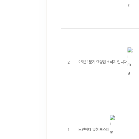
25년 1분기 요양원 소식지 입니다
2
노인학대 유형 포스터
1