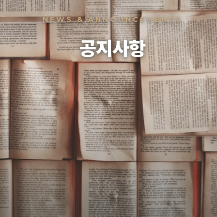
NEWS & ANNOUNCEMENTS
공지사항