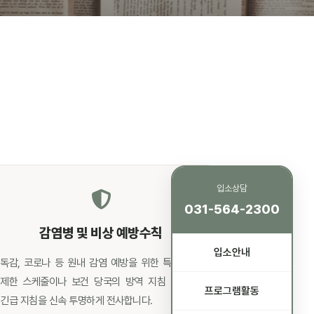
입소상담
031-564-2300
감염병 및 비상 예방수칙
입소안내
독감, 코로나 등 원내 감염 예방을 위한 특별 면회
제한 스케줄이나 보건 당국의 방역 지침 발동 시
프로그램활동
긴급 지침을 신속 투명하게 전사합니다.