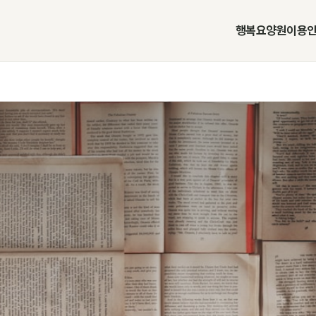
행복요양원
이용