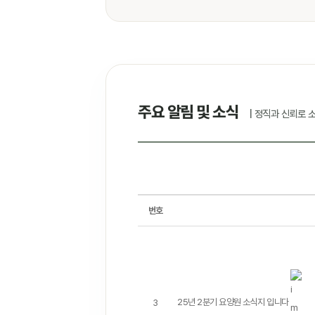
주요 알림 및 소식
| 정직과 신뢰로
번호
25년 2분기 요양원 소식지 입니다
3