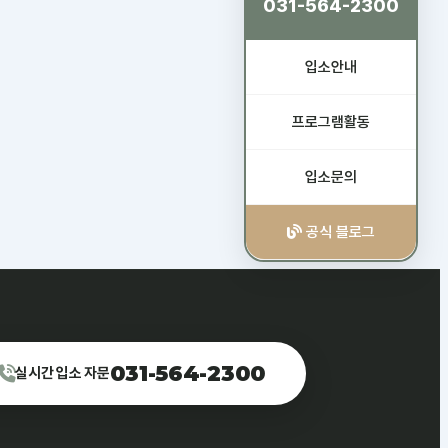
031-564-2300
입소안내
프로그램활동
입소문의
공식 블로그
031-564-2300
실시간 입소 자문