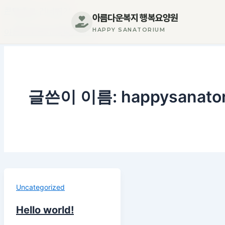
콘텐츠로 건너뛰기
아름다운복지 행복요양원
HAPPY SANATORIUM
아름다운복지 행복요양원
글쓴이 이름: happysanato
Uncategorized
Hello world!