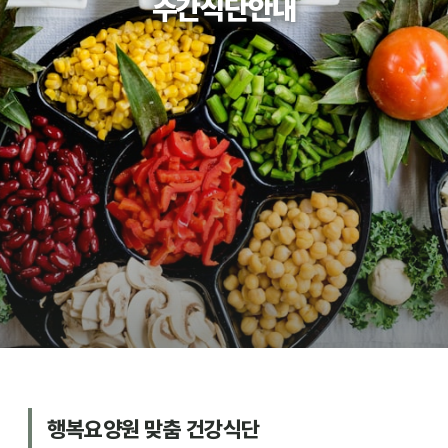
주간식단안내
커뮤니티
공지사항
자료실
자원봉사신청
행복요양원 맞춤 건강식단