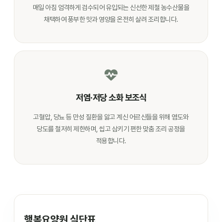
매일 아침 엄격하게 검수되어 유입되는 신선한 제철 농수산물을
채택하여 풍부한 맛과 영양을 온전히 살려 조리합니다.
저염·저당 소화 보조식
고혈압, 당뇨 등 만성 질환을 앓고 계신 어르신들을 위해 염도와
당도를 철저히 제한하며, 씹고 삼키기 편한 맞춤 조리 공정을
적용합니다.
행복요양원 식단표